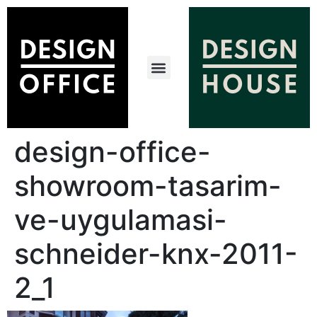
design-office-
showroom-tasarim-
ve-uygulamasi-
schneider-knx-2011-
2_1