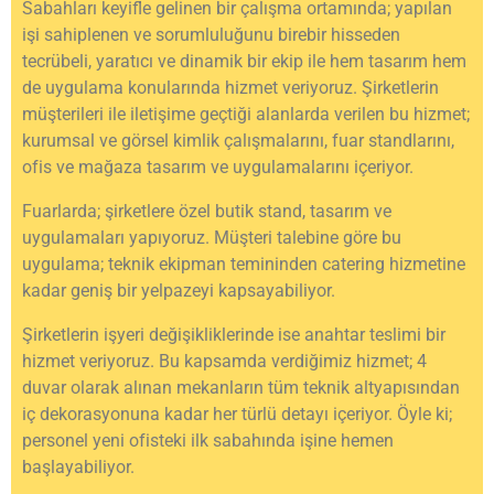
Sabahları keyifle gelinen bir çalışma ortamında; yapılan
işi sahiplenen ve sorumluluğunu birebir hisseden
tecrübeli, yaratıcı ve dinamik bir ekip ile hem tasarım hem
de uygulama konularında hizmet veriyoruz. Şirketlerin
müşterileri ile iletişime geçtiği alanlarda verilen bu hizmet;
kurumsal ve görsel kimlik çalışmalarını, fuar standlarını,
ofis ve mağaza tasarım ve uygulamalarını içeriyor.
Fuarlarda; şirketlere özel butik stand, tasarım ve
uygulamaları yapıyoruz. Müşteri talebine göre bu
uygulama; teknik ekipman temininden catering hizmetine
kadar geniş bir yelpazeyi kapsayabiliyor.
Şirketlerin işyeri değişikliklerinde ise anahtar teslimi bir
hizmet veriyoruz. Bu kapsamda verdiğimiz hizmet; 4
duvar olarak alınan mekanların tüm teknik altyapısından
iç dekorasyonuna kadar her türlü detayı içeriyor. Öyle ki;
personel yeni ofisteki ilk sabahında işine hemen
başlayabiliyor.