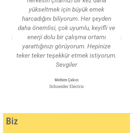
herkesin çıtamızı bir kez daha
yükseltmek için büyük emek
harcadığını biliyorum. Her şeyden
daha önemlisi, çok uyumlu, keyifli ve
enerji dolu bir çalışma ortamı
yarattığınızı görüyorum. Hepinize
teker teker teşekkür etmek istiyorum.
Sevgiler
Meltem Çakıcı
Schneider Electric
Biz