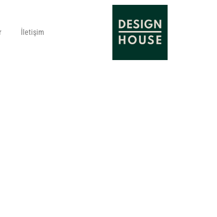
r
İletişim