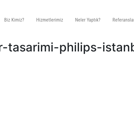
Biz Kimiz?
Hizmetlerimiz
Neler Yaptık?
Referansla
-tasarimi-philips-istan