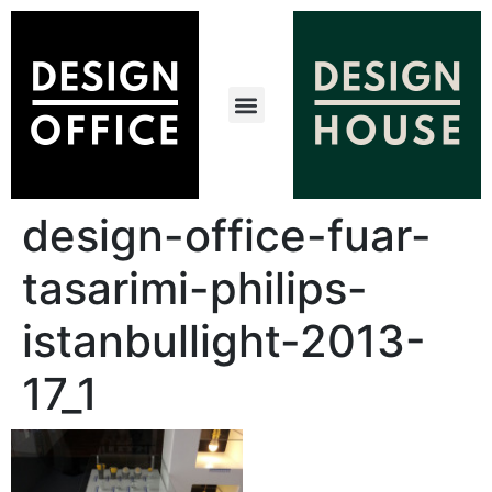
design-office-fuar-
tasarimi-philips-
istanbullight-2013-
17_1