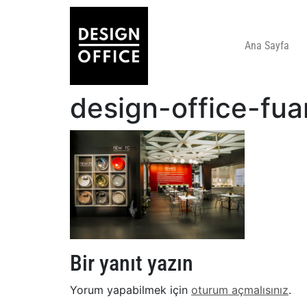
Ana Sayfa
design-office-fua
Bir yanıt yazın
Yorum yapabilmek için
oturum açmalısınız
.