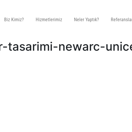
Biz Kimiz?
Hizmetlerimiz
Neler Yaptık?
Referansla
r-tasarimi-newarc-unic