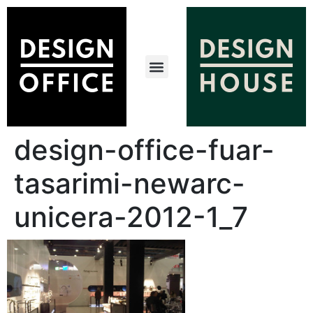
design-office-fuar-
tasarimi-newarc-
unicera-2012-1_7