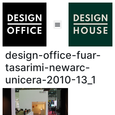
design-office-fuar-
tasarimi-newarc-
unicera-2010-13_1