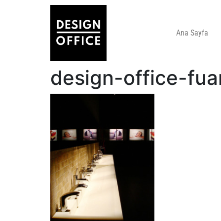
Ana Sayfa
design-office-fua