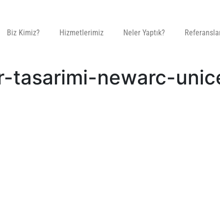
Biz Kimiz?
Hizmetlerimiz
Neler Yaptık?
Referansla
r-tasarimi-newarc-unic