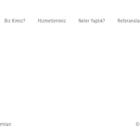
Biz Kimiz?
Hizmetlerimiz
Neler Yaptık?
Referansla
mları
©