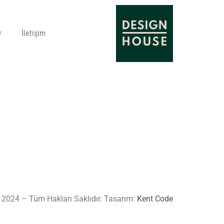
r
İletişim
 2024 – Tüm Hakları Saklıdır. Tasarım:
Kent Code