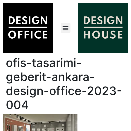
ofis-tasarimi-
geberit-ankara-
design-office-2023-
004