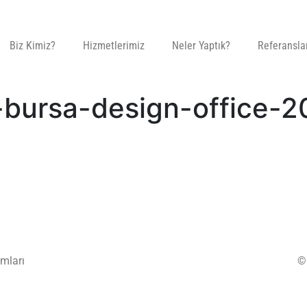
Biz Kimiz?
Hizmetlerimiz
Neler Yaptık?
Referansla
b-bursa-design-office-
mları
©