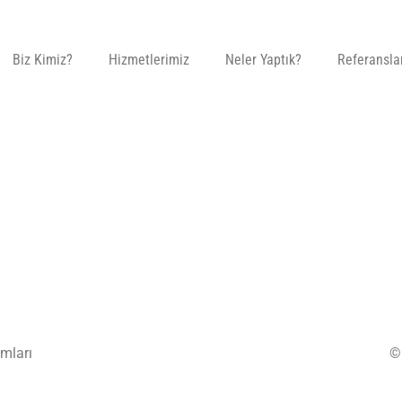
Biz Kimiz?
Hizmetlerimiz
Neler Yaptık?
Referansla
mları
©