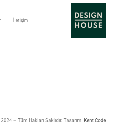
r
İletişim
 2024 – Tüm Hakları Saklıdır. Tasarım:
Kent Code