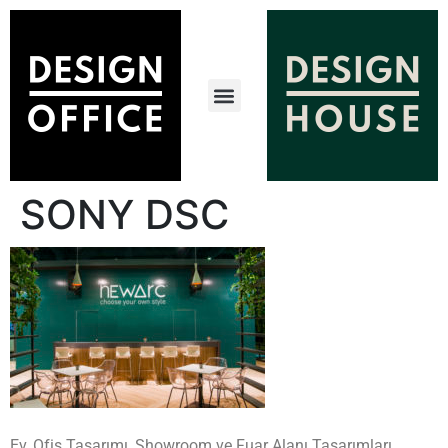
SONY DSC
Ev, Ofis Tasarımı, Showroom ve Fuar Alanı Tasarımları